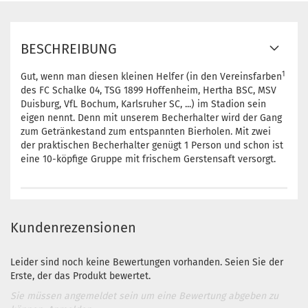
BESCHREIBUNG
1
Gut, wenn man diesen kleinen Helfer (in den Vereinsfarben
des FC Schalke 04, TSG 1899 Hoffenheim, Hertha BSC, MSV
Duisburg, VfL Bochum, Karlsruher SC, ...) im Stadion sein
eigen nennt. Denn mit unserem Becherhalter wird der Gang
zum Getränkestand zum entspannten Bierholen. Mit zwei
der praktischen Becherhalter genügt 1 Person und schon ist
eine 10-köpfige Gruppe mit frischem Gerstensaft versorgt.
Kundenrezensionen
Leider sind noch keine Bewertungen vorhanden. Seien Sie der
Erste, der das Produkt bewertet.
Sie müssen angemeldet sein um eine Bewertung abgeben zu