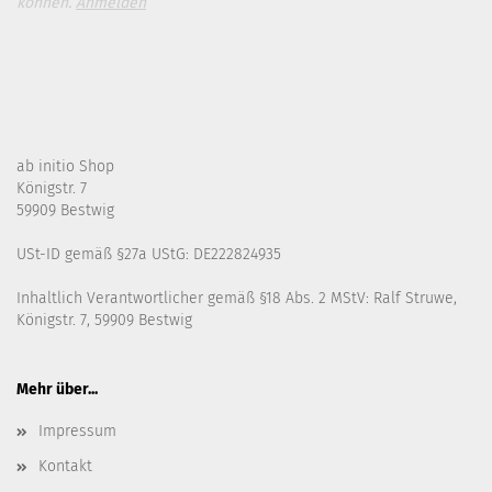
können.
Anmelden
ab initio Shop
Königstr. 7
59909 Bestwig
USt-ID gemäß §27a UStG: DE222824935
Inhaltlich Verantwortlicher gemäß §18 Abs. 2 MStV: Ralf Struwe,
Königstr. 7, 59909 Bestwig
Mehr über...
Impressum
Kontakt