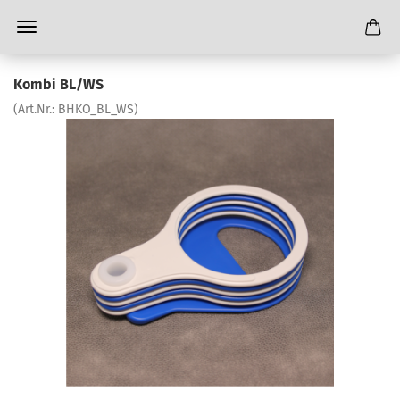
Kombi BL/WS
(Art.Nr.:
BHKO_BL_WS
)