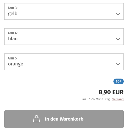
Arm 3:
Arm 4:
Arm 5:
TOP
8,90 EUR
inkl. 19% MwSt. zzgl.
Versand
In den Warenkorb