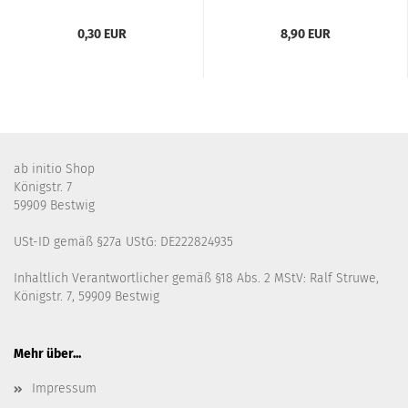
0,30 EUR
8,90 EUR
ab initio Shop
Königstr. 7
59909 Bestwig
USt-ID gemäß §27a UStG: DE222824935
Inhaltlich Verantwortlicher gemäß §18 Abs. 2 MStV: Ralf Struwe,
Königstr. 7, 59909 Bestwig
Mehr über...
Impressum