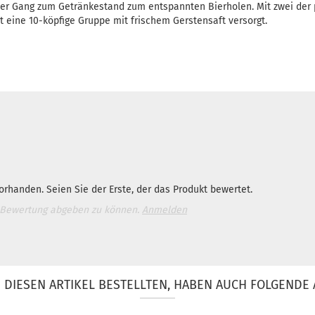
er Gang zum Getränkestand zum entspannten Bierholen. Mit zwei der 
t eine 10-köpfige Gruppe mit frischem Gerstensaft versorgt.
rhanden. Seien Sie der Erste, der das Produkt bewertet.
 Bewertung abgeben zu können.
Anmelden
DIESEN ARTIKEL BESTELLTEN, HABEN AUCH FOLGENDE 