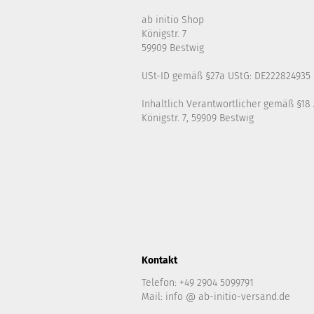
ab initio Shop
Königstr. 7
59909 Bestwig
USt-ID gemäß §27a UStG: DE222824935
Inhaltlich Verantwortlicher gemäß §18 
Königstr. 7, 59909 Bestwig
Kontakt
Telefon: +49 2904 5099791
Mail: info @ ab-initio-versand.de