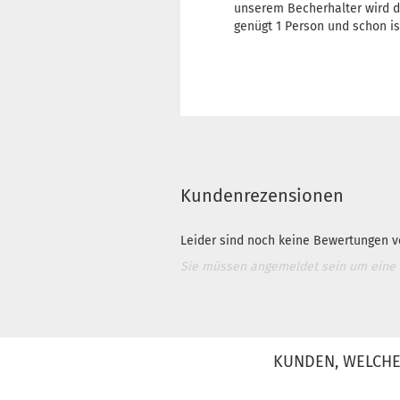
unserem Becherhalter wird d
genügt 1 Person und schon is
Kundenrezensionen
Leider sind noch keine Bewertungen vo
Sie müssen angemeldet sein um eine
KUNDEN, WELCHE 